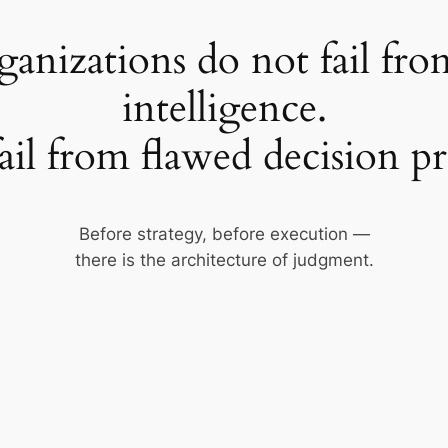
anizations do not fail fro
intelligence.
ail from flawed decision pr
Before strategy, before execution —
there is the architecture of judgment.