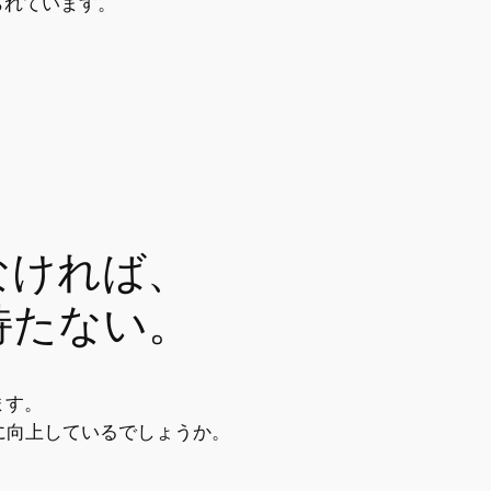
られています。
なければ、
持たない。
ます。
に向上しているでしょうか。