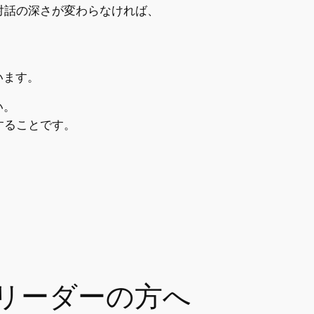
対話の深さが変わらなければ、
います。
い。
することです。
リーダーの方へ