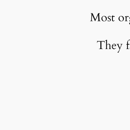
Most org
They f