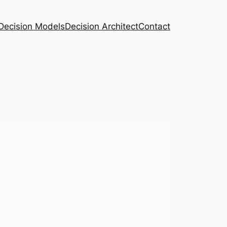
Decision Models
Decision Architect
Contact