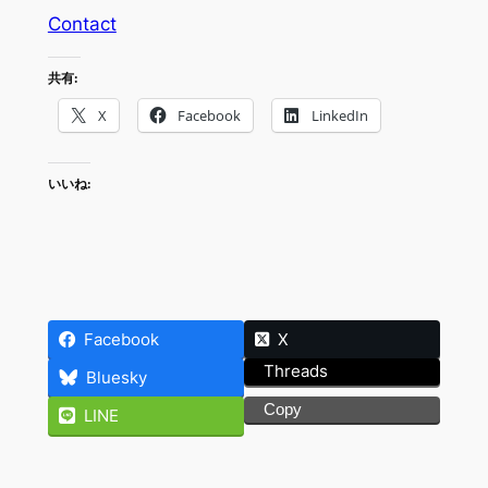
Contact
共有:
X
Facebook
LinkedIn
いいね:
Facebook
X
Threads
Bluesky
Copy
LINE